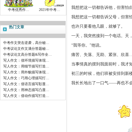
我想把这一切都告诉他，但害怕
中考优秀作…
2021年中考…
我想把这一切都告诉父母，但害
也许只要看他几眼，就够了。
热门文章
一天，我突然接到一个电话。天
中考作文突击逆袭，高分秘…
“我等你。”他说。
中考议论文作文满分答题秘…
中考议论文高分答题&写作全…
痛苦、失落、无助、紧张、欣喜
写人作文：借环境描写体现…
当事情真的摆到我面前时，我才
写人作文：用细节描写打造…
写人作文：用外貌描写体现…
初三的时候，他们班被安排到新
写人作文：巧用心理描写打…
我长长地出了一口气——再也不
写人作文：借语言描写彰显…
写人作文：用神态描写凸显…
写人作文：借动作描写打造…