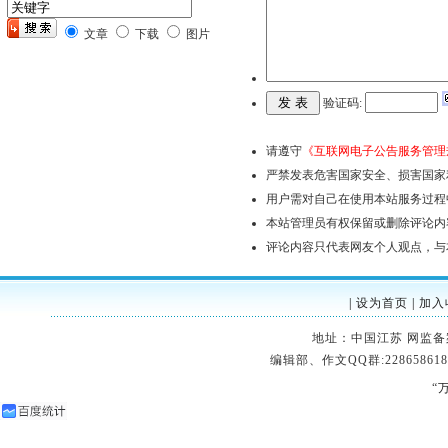
文章
下载
图片
验证码:
请遵守
《互联网电子公告服务管理
严禁发表危害国家安全、损害国家
用户需对自己在使用本站服务过程
本站管理员有权保留或删除评论内
评论内容只代表网友个人观点，与
|
设为首页
|
加入
地址：中国江苏 网监备案：32
编辑部、作文QQ群:228658618
“