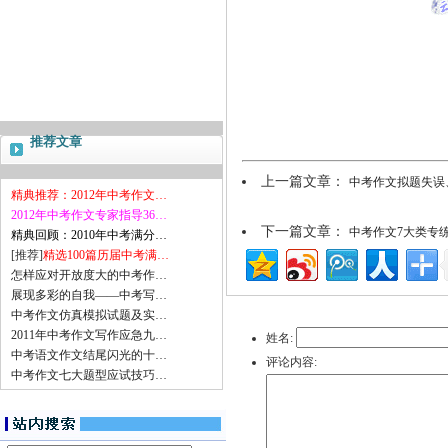
推荐文章
上一篇文章：
中考作文拟题失误
精典推荐：2012年中考作文…
2012年中考作文专家指导36…
下一篇文章：
中考作文7大类专
精典回顾：2010年中考满分…
[推荐]
精选100篇历届中考满…
怎样应对开放度大的中考作…
展现多彩的自我——中考写…
中考作文仿真模拟试题及实…
2011年中考作文写作应急九…
姓名:
中考语文作文结尾闪光的十…
评论内容:
中考作文七大题型应试技巧…