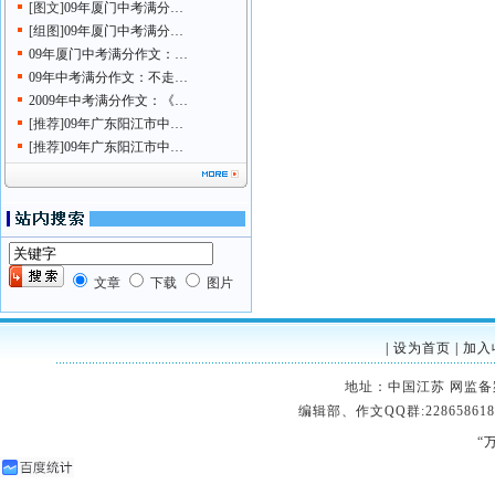
[图文]
09年厦门中考满分…
[组图]
09年厦门中考满分…
09年厦门中考满分作文：…
09年中考满分作文：不走…
2009年中考满分作文：《…
[推荐]
09年广东阳江市中…
[推荐]
09年广东阳江市中…
文章
下载
图片
|
设为首页
|
加入
地址：中国江苏 网监备案：32
编辑部、作文QQ群:228658618
“