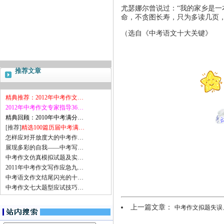
尤瑟娜尔曾说过：“我的家乡是一
命，不贪图长寿，只为多读几页
（选自《中考语文十大关键》
推荐文章
精典推荐：2012年中考作文…
2012年中考作文专家指导36…
精典回顾：2010年中考满分…
[推荐]
精选100篇历届中考满…
怎样应对开放度大的中考作…
展现多彩的自我——中考写…
中考作文仿真模拟试题及实…
2011年中考作文写作应急九…
中考语文作文结尾闪光的十…
中考作文七大题型应试技巧…
上一篇文章：
中考作文拟题失误