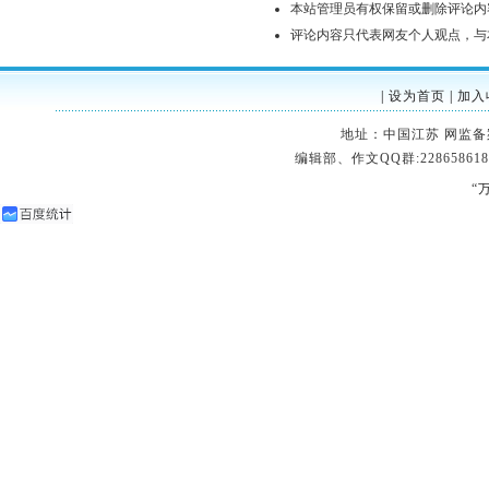
本站管理员有权保留或删除评论内
评论内容只代表网友个人观点，与
|
设为首页
|
加入
地址：中国江苏 网监备案：32
编辑部、作文QQ群:228658618
“