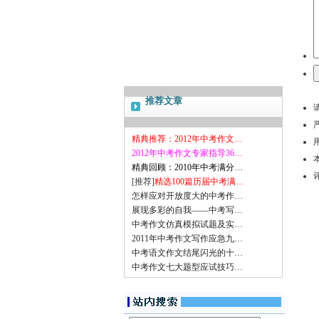
推荐文章
精典推荐：2012年中考作文…
2012年中考作文专家指导36…
精典回顾：2010年中考满分…
[推荐]
精选100篇历届中考满…
怎样应对开放度大的中考作…
展现多彩的自我——中考写…
中考作文仿真模拟试题及实…
2011年中考作文写作应急九…
中考语文作文结尾闪光的十…
中考作文七大题型应试技巧…