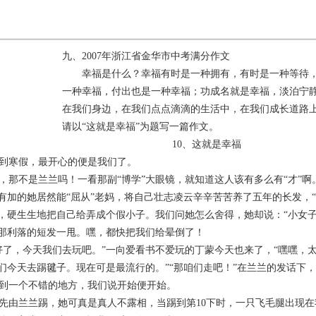
九、
2007
年浙江省金华市中考满分作文
幸福是什么？幸福有时是一种拥有，有时是一种等待
一种幸福，付出也是一种幸福；功成名就是幸福，淡泊宁
在我们身边，在我们点点滴滴的生活中，在我们成长道路
请以“这就是幸福”为题写一篇作文。
10
、这就是幸福
到寒假，最开心的便是我们了。
，那不是兰兰吗！一看那副“博学”大眼镜，就知道这人该有多么有“才”
有加的她居然能“屈从”老妈，将自己壮志凌云辛辛苦苦养了五年的长发，“
，硬生生地把自己给弄成个假小子。我们问她怎么舍得，她却说：“小女子
那利落的短发一甩。嘿，都快把我们给晕倒了！
好了，今天我们去玩吧。”一向爱看书不爱玩的丁蒙今天也来了，“嘿嘿，太
们今天去踢毽子。现在可是最流行的。”“那咱们走吧！”在兰兰的发话下
到一个不错的地方，我们说开始便开始。
先由兰兰踢，她可真是真人不露相，当踢到第
10
下时，一只飞毛腿出现在