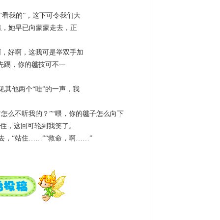
看我的”，这下可令我们大
瞧，她早已向蒙蒙走去，正
啊，好啊，这我可是举双手加
先踢，你的毽技可不一
见其他两个“哇”的一声，我
怎么不听我的？”“喂，你的毽子怎么向下
接住，这回可轮到我笑了。
，“站住……”“救命，啊……”