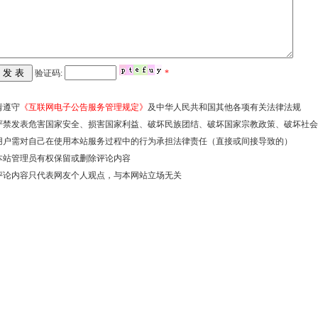
验证码:
*
请遵守
《互联网电子公告服务管理规定》
及中华人民共和国其他各项有关法律法规
严禁发表危害国家安全、损害国家利益、破坏民族团结、破坏国家宗教政策、破坏社会
用户需对自己在使用本站服务过程中的行为承担法律责任（直接或间接导致的）
本站管理员有权保留或删除评论内容
评论内容只代表网友个人观点，与本网站立场无关