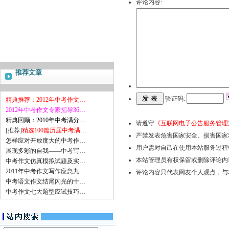
评论内容:
推荐文章
验证码:
精典推荐：2012年中考作文…
2012年中考作文专家指导36…
精典回顾：2010年中考满分…
请遵守
《互联网电子公告服务管理
[推荐]
精选100篇历届中考满…
严禁发表危害国家安全、损害国家
怎样应对开放度大的中考作…
用户需对自己在使用本站服务过程
展现多彩的自我——中考写…
本站管理员有权保留或删除评论内
中考作文仿真模拟试题及实…
2011年中考作文写作应急九…
评论内容只代表网友个人观点，与
中考语文作文结尾闪光的十…
中考作文七大题型应试技巧…