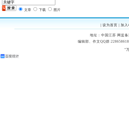
文章
下载
图片
|
设为首页
|
加入
地址：中国江苏 网监备案：32
编辑部、作文QQ群:228658618
“