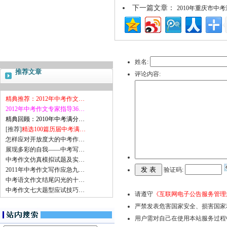
下一篇文章：
2010年重庆市中
姓名:
推荐文章
评论内容:
精典推荐：2012年中考作文…
2012年中考作文专家指导36…
精典回顾：2010年中考满分…
[推荐]
精选100篇历届中考满…
怎样应对开放度大的中考作…
展现多彩的自我——中考写…
中考作文仿真模拟试题及实…
2011年中考作文写作应急九…
验证码:
中考语文作文结尾闪光的十…
中考作文七大题型应试技巧…
请遵守
《互联网电子公告服务管理
严禁发表危害国家安全、损害国家
用户需对自己在使用本站服务过程