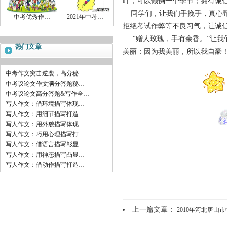
叶，可以倾倒一个季节；拥有诚
同学们，让我们手挽手，真心帮
中考优秀作…
2021年中考…
拒绝考试作弊等不良习气，让诚
“赠人玫瑰，手有余香。”让我
热门文章
美丽：因为我美丽，所以我自豪
中考作文突击逆袭，高分秘…
中考议论文作文满分答题秘…
中考议论文高分答题&写作全…
写人作文：借环境描写体现…
写人作文：用细节描写打造…
写人作文：用外貌描写体现…
写人作文：巧用心理描写打…
写人作文：借语言描写彰显…
写人作文：用神态描写凸显…
写人作文：借动作描写打造…
上一篇文章：
2010年河北唐山