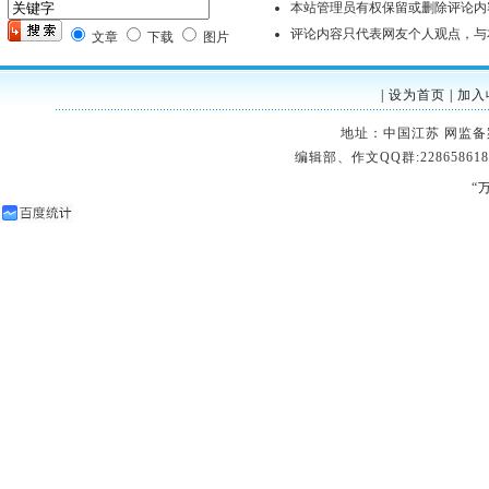
本站管理员有权保留或删除评论内
评论内容只代表网友个人观点，与
文章
下载
图片
|
设为首页
|
加入
地址：中国江苏 网监备案：32
编辑部、作文QQ群:228658618
“