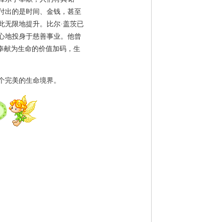
付出的是时间、金钱，甚至
此无限地提升。比尔·盖茨已
心地投身于慈善事业。他曾
奉献为生命的价值加码，生
个完美的生命境界。