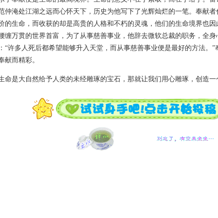
范仲淹处江湖之远而心怀天下，历史为他写下了光辉灿烂的一笔。奉献者
价的生命，而收获的却是高贵的人格和不朽的灵魂，他们的生命境界也因
腰缠万贯的世界首富，为了从事慈善事业，他辞去微软总裁的职务，全身
：“许多人死后都希望能够升入天堂，而从事慈善事业便是最好的方法。”
奉献而精彩。
是大自然给予人类的未经雕琢的宝石，那就让我们用心雕琢，创造一