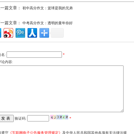
上一篇文章：
初中高分作文：篮球是我的兄弟
下一篇文章：
中考高分作文：透明的童年你好
姓名:
*
评论内容:
验证码:
*
请遵守
《互联网电子公告服务管理规定》
及中华人民共和国其他各项有关法律法规