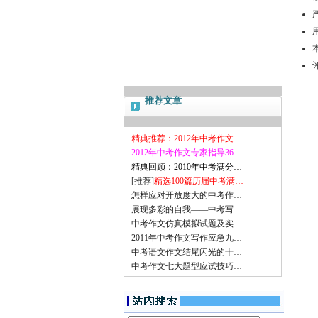
推荐文章
精典推荐：2012年中考作文…
2012年中考作文专家指导36…
精典回顾：2010年中考满分…
[推荐]
精选100篇历届中考满…
怎样应对开放度大的中考作…
展现多彩的自我——中考写…
中考作文仿真模拟试题及实…
2011年中考作文写作应急九…
中考语文作文结尾闪光的十…
中考作文七大题型应试技巧…