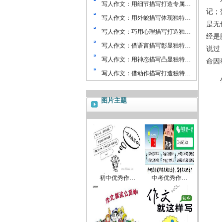
写人作文：用细节描写打造专属…
记；
写人作文：用外貌描写体现独特…
是无
写人作文：巧用心理描写打造独…
经是
写人作文：借语言描写彰显独特…
说过
写人作文：用神态描写凸显独特…
命因
写人作文：借动作描写打造独特…
生命
图片主题
初中优秀作…
中考优秀作…