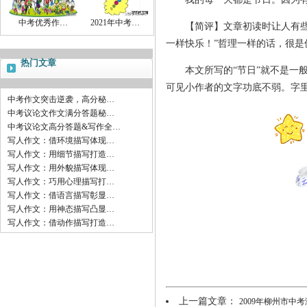
中考优秀作…
2021年中考…
【简评】文章初读时让人有些不
一样快乐！”哲理一样的话，很
热门文章
本文所写的“节日”就不是一般
可见小作者的文字功底不弱。字
中考作文突击逆袭，高分秘…
中考议论文作文满分答题秘…
中考议论文高分答题&写作全…
写人作文：借环境描写体现…
写人作文：用细节描写打造…
写人作文：用外貌描写体现…
写人作文：巧用心理描写打…
写人作文：借语言描写彰显…
写人作文：用神态描写凸显…
写人作文：借动作描写打造…
上一篇文章：
2009年柳州市中