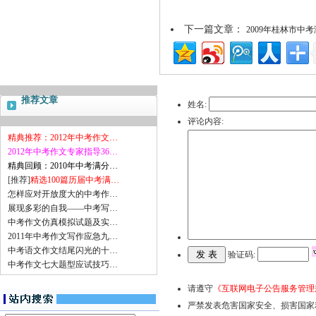
下一篇文章：
2009年桂林市中
推荐文章
姓名:
评论内容:
精典推荐：2012年中考作文…
2012年中考作文专家指导36…
精典回顾：2010年中考满分…
[推荐]
精选100篇历届中考满…
怎样应对开放度大的中考作…
展现多彩的自我——中考写…
中考作文仿真模拟试题及实…
2011年中考作文写作应急九…
中考语文作文结尾闪光的十…
验证码:
中考作文七大题型应试技巧…
请遵守
《互联网电子公告服务管理
严禁发表危害国家安全、损害国家