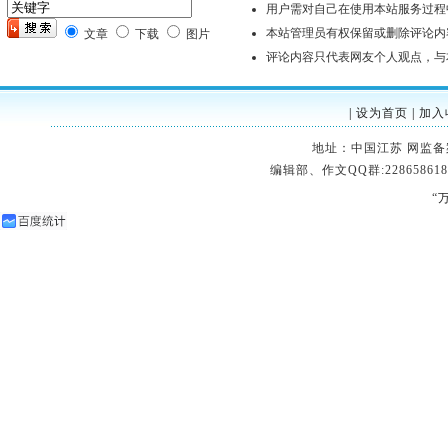
用户需对自己在使用本站服务过程
本站管理员有权保留或删除评论内
文章
下载
图片
评论内容只代表网友个人观点，与
|
设为首页
|
加入
地址：中国江苏 网监备案：32
编辑部、作文QQ群:228658618
“