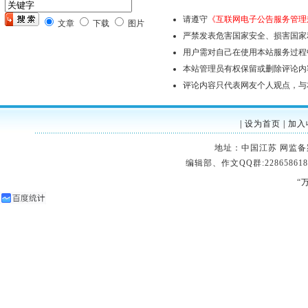
请遵守
《互联网电子公告服务管理
文章
下载
图片
严禁发表危害国家安全、损害国家
用户需对自己在使用本站服务过程
本站管理员有权保留或删除评论内
评论内容只代表网友个人观点，与
|
设为首页
|
加入
地址：中国江苏 网监备案：32
编辑部、作文QQ群:228658618
“