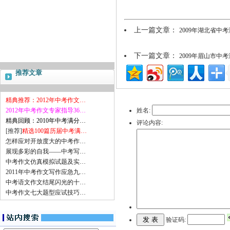
上一篇文章：
2009年湖北省中
下一篇文章：
2009年眉山市中
推荐文章
精典推荐：2012年中考作文…
2012年中考作文专家指导36…
姓名:
精典回顾：2010年中考满分…
评论内容:
[推荐]
精选100篇历届中考满…
怎样应对开放度大的中考作…
展现多彩的自我——中考写…
中考作文仿真模拟试题及实…
2011年中考作文写作应急九…
中考语文作文结尾闪光的十…
中考作文七大题型应试技巧…
验证码: