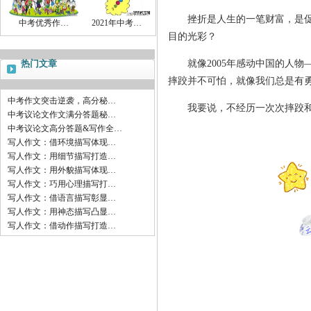
挫折是人生的一笔财富，是促使
中考优秀作…
2021年中考…
目的光彩？
热门文章
就像2005年感动中国的人物
摔跤并不可怕，就像我们总是有
中考作文突击逆袭，高分秘…
我要说，不经历一次次摔跤和一
中考议论文作文满分答题秘…
中考议论文高分答题&写作全…
写人作文：借环境描写体现…
写人作文：用细节描写打造…
写人作文：用外貌描写体现…
写人作文：巧用心理描写打…
写人作文：借语言描写彰显…
写人作文：用神态描写凸显…
写人作文：借动作描写打造…